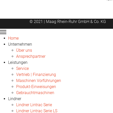
© 2021 | Maag Rhein-Ruhr GmbH & Co. KG
Home
Unternehmen
Über uns
Ansprechpartner
Leistungen
Service
Vertrieb | Finanzierung
Maschinen Vorführungen
Produkt-Einweisungen
Gebrauchtmaschinen
Lindner
Lindner Lintrac Serie
Lindner Lintrac Serie LS