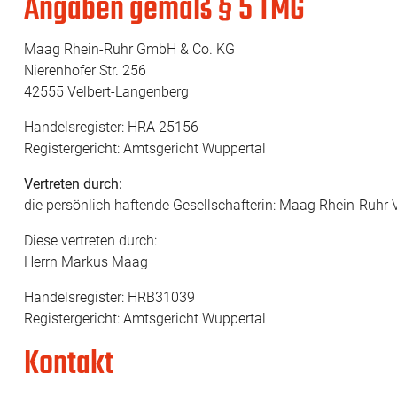
Angaben gemäß § 5 TMG
Maag Rhein-Ruhr GmbH & Co. KG
Nierenhofer Str. 256
42555 Velbert-Langenberg
Handelsregister: HRA 25156
Registergericht: Amtsgericht Wuppertal
Vertreten durch:
die persönlich haftende Gesellschafterin: Maag Rhein-Ruh
Diese vertreten durch:
Herrn Markus Maag
Handelsregister: HRB31039
Registergericht: Amtsgericht Wuppertal
Kontakt