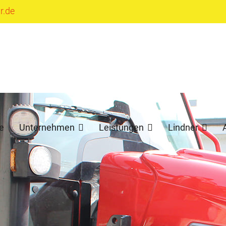
r.de
e
Unternehmen
Leistungen
Lindner