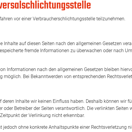
ersal­schlichtungs­stelle
erfahren vor einer Verbraucherschlichtungsstelle teilzunehmen.
e Inhalte auf diesen Seiten nach den allgemeinen Gesetzen vera
r gespeicherte fremde Informationen zu überwachen oder nach Ums
on Informationen nach den allgemeinen Gesetzen bleiben hiervon
ng möglich. Bei Bekanntwerden von entsprechenden Rechtsverle
uf deren Inhalte wir keinen Einfluss haben. Deshalb können wir 
ieter oder Betreiber der Seiten verantwortlich. Die verlinkten Sei
Zeitpunkt der Verlinkung nicht erkennbar.
n ist jedoch ohne konkrete Anhaltspunkte einer Rechtsverletzung