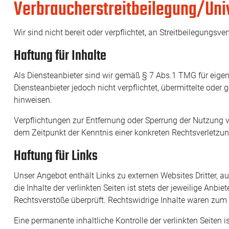
Verbraucher­streit­beilegung/Univ
Wir sind nicht bereit oder verpflichtet, an Streitbeilegungsv
Haftung für Inhalte
Als Diensteanbieter sind wir gemäß § 7 Abs.1 TMG für eigen
Diensteanbieter jedoch nicht verpflichtet, übermittelte ode
hinweisen.
Verpflichtungen zur Entfernung oder Sperrung der Nutzung v
dem Zeitpunkt der Kenntnis einer konkreten Rechtsverletzu
Haftung für Links
Unser Angebot enthält Links zu externen Websites Dritter, a
die Inhalte der verlinkten Seiten ist stets der jeweilige Anb
Rechtsverstöße überprüft. Rechtswidrige Inhalte waren zum 
Eine permanente inhaltliche Kontrolle der verlinkten Seite