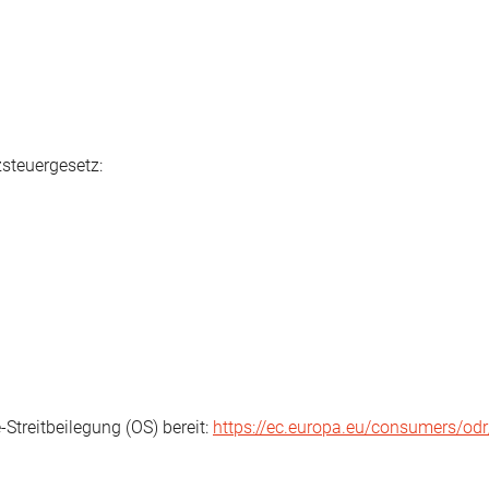
steuergesetz:
Streitbeilegung (OS) bereit:
https://ec.europa.eu/consumers/odr