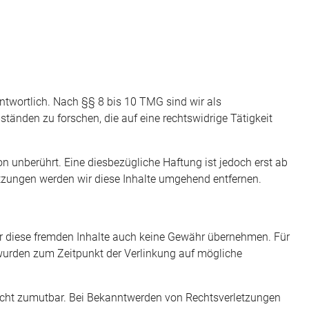
ntwortlich. Nach §§ 8 bis 10 TMG sind wir als
tänden zu forschen, die auf eine rechtswidrige Tätigkeit
 unberührt. Eine diesbezügliche Haftung ist jedoch erst ab
tzungen werden wir diese Inhalte umgehend entfernen.
für diese fremden Inhalte auch keine Gewähr übernehmen. Für
ten wurden zum Zeitpunkt der Verlinkung auf mögliche
 nicht zumutbar. Bei Bekanntwerden von Rechtsverletzungen